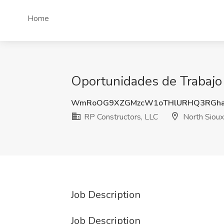
Home
Oportunidades de Trabajo 
WmRoOG9XZGMzcW1oTHlURHQ3RGh
RP Constructors, LLC
North Sioux
Job Description
Job Description