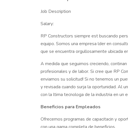
Job Description
Salary:
RP Constructors siempre est buscando perso
equipo. Somos una empresa lder en consultora
que se encuentra orgullosamente ubicada en
A medida que seguimos creciendo, continan 
profesionales y de labor. Si cree que RP Co
enviarnos su solicitud! Si no tenemos un pue
y revisada cuando surja la oportunidad. Al un
con la ltima tecnologa de la industria en un 
Beneficios para Empleados
Ofrecemos programas de capacitacin y oport
con una gama completa de beneficios.