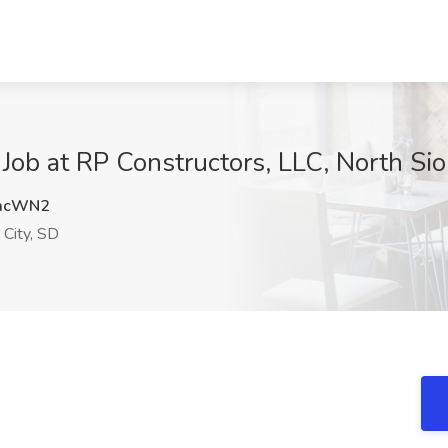
Job at RP Constructors, LLC, North Sio
acWN2
 City, SD